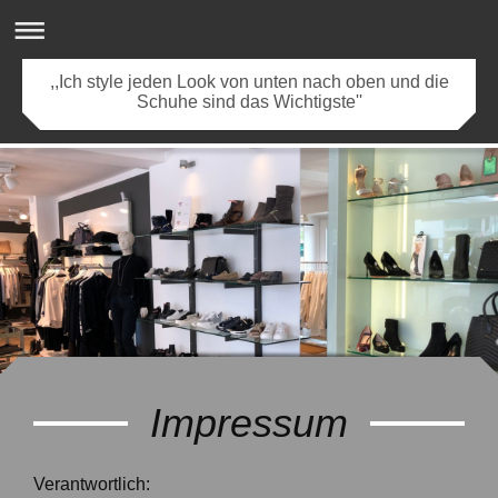
,,Ich style jeden Look von unten nach oben und die
Schuhe sind das Wichtigste''
Impressum
Verantwortlich: